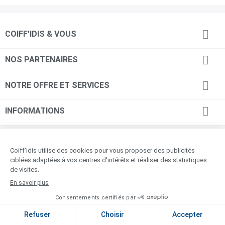

COIFF'IDIS & VOUS

NOS PARTENAIRES

NOTRE OFFRE ET SERVICES

INFORMATIONS
© COIFF'idis - 2026