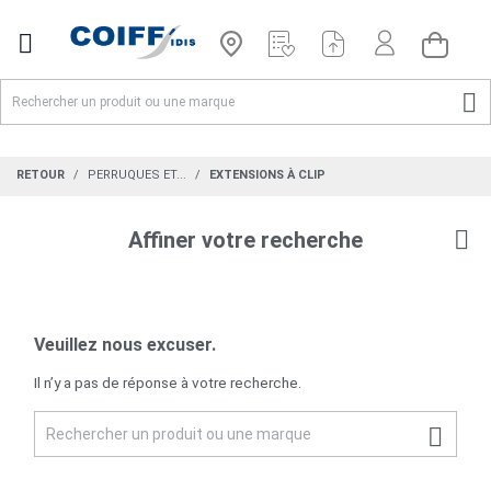


RETOUR
PERRUQUES ET...
EXTENSIONS À CLIP
Affiner votre recherche
Veuillez nous excuser.
Il n’y a pas de réponse à votre recherche.
