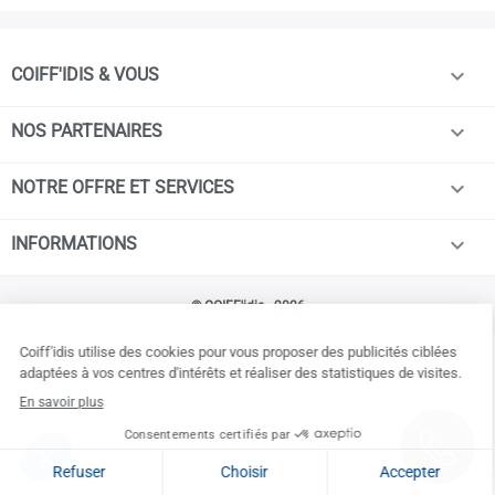

COIFF'IDIS & VOUS

NOS PARTENAIRES

NOTRE OFFRE ET SERVICES

INFORMATIONS
© COIFF'idis - 2026