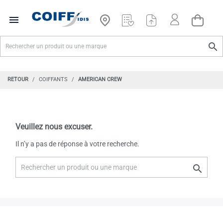


RETOUR
COIFFANTS
AMERICAN CREW
Veuillez nous excuser.
Il n’y a pas de réponse à votre recherche.
