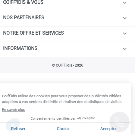

COIFF'IDIS & VOUS

NOS PARTENAIRES

NOTRE OFFRE ET SERVICES

INFORMATIONS
© COIFF'idis - 2026