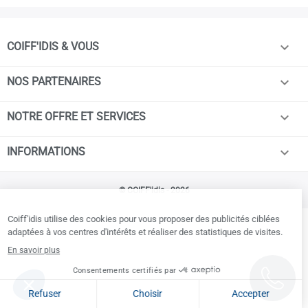

COIFF'IDIS & VOUS

NOS PARTENAIRES

NOTRE OFFRE ET SERVICES

INFORMATIONS
© COIFF'idis - 2026